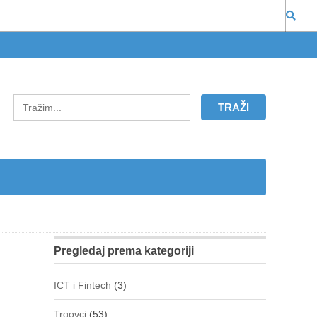
Pregledaj prema kategoriji
ICT i Fintech
(3)
Trgovci
(53)