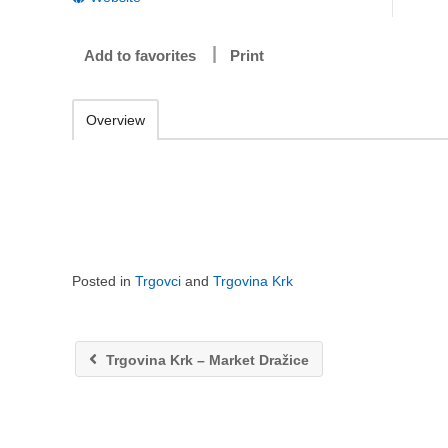
Add to favorites
Print
Overview
Posted in
Trgovci
and
Trgovina Krk
Trgovina Krk – Market Dražice