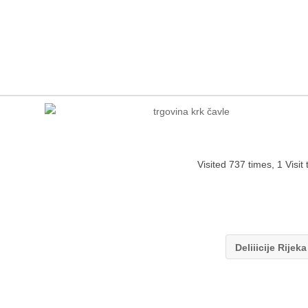
Visited 737 times, 1 Visit
Deliiicije Rijek