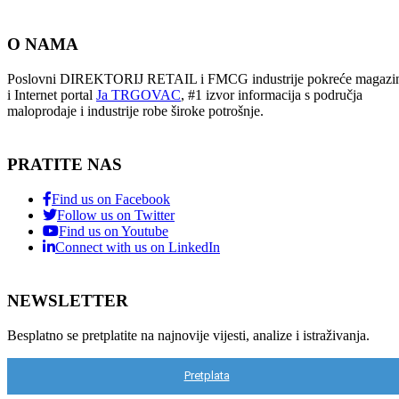
O NAMA
Poslovni DIREKTORIJ RETAIL i FMCG industrije pokreće magazi
i Internet portal
Ja TRGOVAC
, #1 izvor informacija s područja
maloprodaje i industrije robe široke potrošnje.
PRATITE NAS
Find us on Facebook
Follow us on Twitter
Find us on Youtube
Connect with us on LinkedIn
NEWSLETTER
Besplatno se pretplatite na najnovije vijesti, analize i istraživanja.
Pretplata