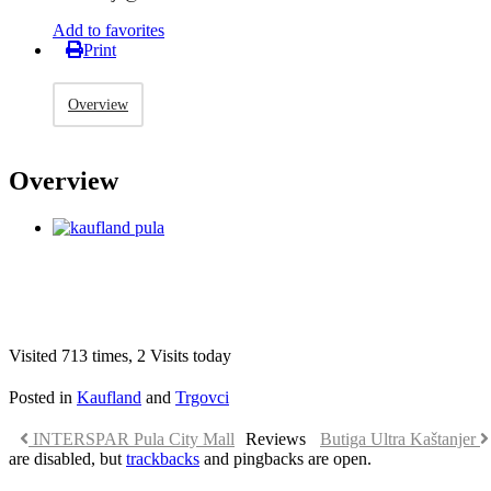
Add to favorites
Print
Overview
Overview
Visited 713 times, 2 Visits today
Posted in
Kaufland
and
Trgovci
INTERSPAR Pula City Mall
Reviews
Butiga Ultra Kaštanjer
are disabled, but
trackbacks
and pingbacks are open.