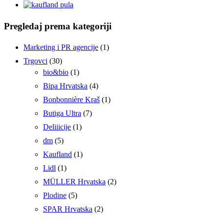
Pregledaj prema kategoriji
Marketing i PR agencije
(1)
Trgovci
(30)
bio&bio
(1)
Bipa Hrvatska
(4)
Bonbonnière Kraš
(1)
Butiga Ultra
(7)
Deliiicije
(1)
dm
(5)
Kaufland
(1)
Lidl
(1)
MÜLLER Hrvatska
(2)
Plodine
(5)
SPAR Hrvatska
(2)