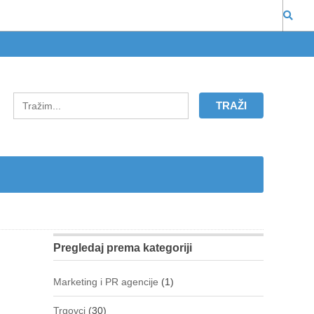
Pregledaj prema kategoriji
Marketing i PR agencije
(1)
Trgovci
(30)