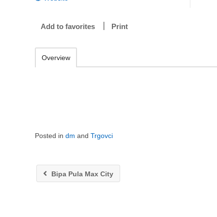
Add to favorites
Print
Overview
Posted in
dm
and
Trgovci
Bipa Pula Max City