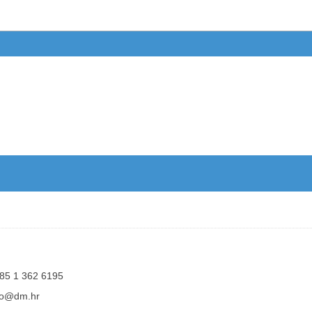
85 1 362 6195
fo@dm.hr