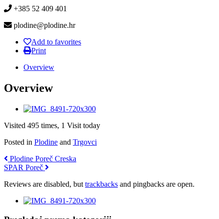
+385 52 409 401
plodine@plodine.hr
Add to favorites
Print
Overview
Overview
Visited 495 times, 1 Visit today
Posted in
Plodine
and
Trgovci
Plodine Poreč Creska
SPAR Poreč
Reviews are disabled, but
trackbacks
and pingbacks are open.