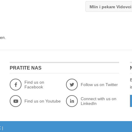
Mlin i pekare Vidovc
en.
PRATITE NAS
B
Find us on
Follow us on Twitter
Facebook
i
Connect with us on
Find us on Youtube
LinkedIn
C
|