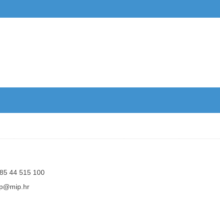
85 44 515 100
p@mip.hr