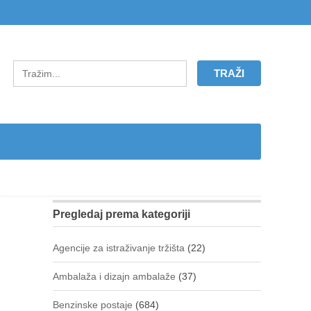
Pregledaj prema kategoriji
Agencije za istraživanje tržišta
(22)
Ambalaža i dizajn ambalaže
(37)
Benzinske postaje
(684)