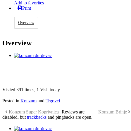
Add to favorites
Print
Overview
Overview
Visited 391 times, 1 Visit today
Posted in
Konzum
and
Trgovci
Konzum Super Koprivnica
Reviews are
Konzum Brinje
disabled, but
trackbacks
and pingbacks are open.