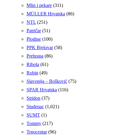
Mlin i pekare
(311)
MÜLLER Hrvatska
(86)
NTL
(251)
Patričar
(51)
Plodine
(100)
PPK Bjelovar
(58)
Prehrana
(86)
Ribola
(61)
Robin
(49)
Slavonija – Bošković
(75)
SPAR Hrvatska
(116)
Stridon
(37)
Studenac
(1,021)
SUMT
(1)
Tommy
(217)
Trgocentar
(96)