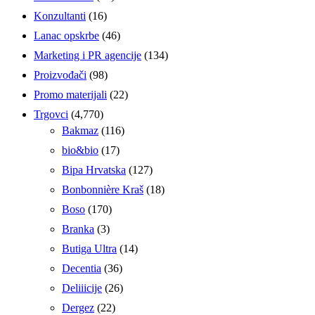
Konzultanti
(16)
Lanac opskrbe
(46)
Marketing i PR agencije
(134)
Proizvođači
(98)
Promo materijali
(22)
Trgovci
(4,770)
Bakmaz
(116)
bio&bio
(17)
Bipa Hrvatska
(127)
Bonbonnière Kraš
(18)
Boso
(170)
Branka
(3)
Butiga Ultra
(14)
Decentia
(36)
Deliiicije
(26)
Dergez
(22)