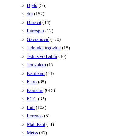
Djelo
(56)
dm
(157)
Duravit
(14)
Eurospin
(12)
Gavranović
(170)
Jadranka trgovina
(18)
Jedinstvo Labin
(30)
Jeruzalem
(1)
Kaufland
(43)
Kitro
(88)
Konzum
(615)
KTC
(32)
Lidl
(102)
Lorenco
(5)
Mali Palit
(11)
Metss
(47)