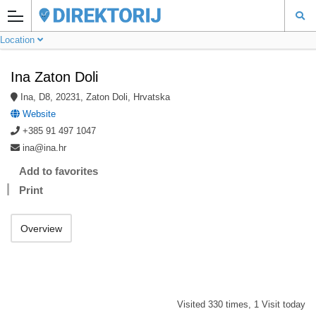
Location
Ina Zaton Doli
Ina, D8, 20231, Zaton Doli, Hrvatska
Website
+385 91 497 1047
ina@ina.hr
Add to favorites
Print
Overview
Visited 330 times, 1 Visit today