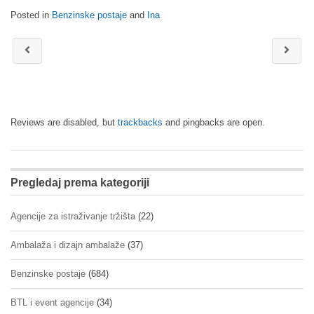
Posted in
Benzinske postaje
and
Ina
Reviews are disabled, but
trackbacks
and pingbacks are open.
Pregledaj prema kategoriji
Agencije za istraživanje tržišta
(22)
Ambalaža i dizajn ambalaže
(37)
Benzinske postaje
(684)
BTL i event agencije
(34)