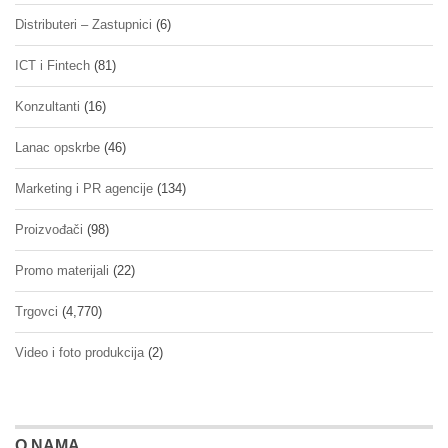
Distributeri – Zastupnici
(6)
ICT i Fintech
(81)
Konzultanti
(16)
Lanac opskrbe
(46)
Marketing i PR agencije
(134)
Proizvođači
(98)
Promo materijali
(22)
Trgovci
(4,770)
Video i foto produkcija
(2)
O NAMA