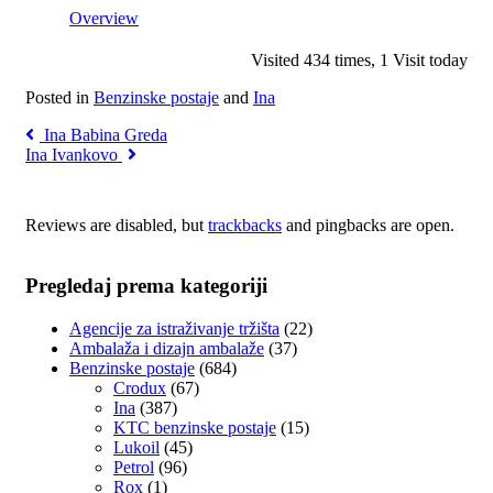
Overview
Visited 434 times, 1 Visit today
Posted in
Benzinske postaje
and
Ina
Ina Babina Greda
Ina Ivankovo
Reviews are disabled, but
trackbacks
and pingbacks are open.
Pregledaj prema kategoriji
Agencije za istraživanje tržišta
(22)
Ambalaža i dizajn ambalaže
(37)
Benzinske postaje
(684)
Crodux
(67)
Ina
(387)
KTC benzinske postaje
(15)
Lukoil
(45)
Petrol
(96)
Rox
(1)