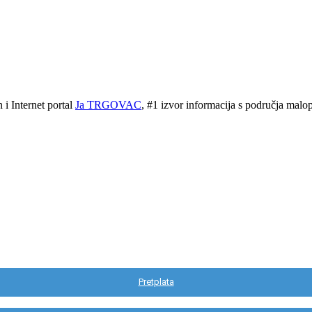
 Internet portal
Ja TRGOVAC
, #1 izvor informacija s područja malopr
Pretplata