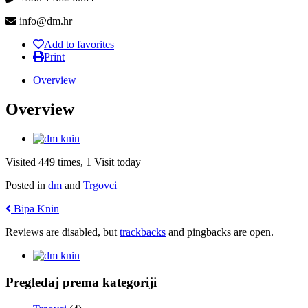
info@dm.hr
Add to favorites
Print
Overview
Overview
Visited 449 times, 1 Visit today
Posted in
dm
and
Trgovci
Bipa Knin
Reviews are disabled, but
trackbacks
and pingbacks are open.
Pregledaj prema kategoriji