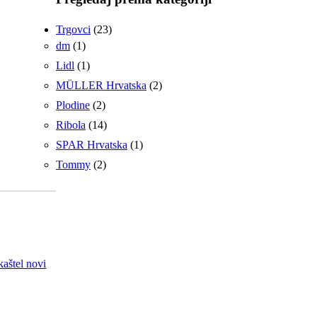
Trgovci
(23)
dm
(1)
Lidl
(1)
MÜLLER Hrvatska
(2)
Plodine
(2)
Ribola
(14)
SPAR Hrvatska
(1)
Tommy
(2)