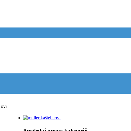
Novi
Pregledaj prema kategoriji