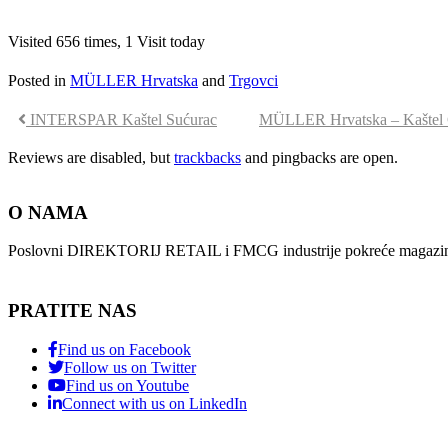
Visited 656 times, 1 Visit today
Posted in
MÜLLER Hrvatska
and
Trgovci
INTERSPAR Kaštel Sućurac
MÜLLER Hrvatska – Kaštel
Reviews are disabled, but
trackbacks
and pingbacks are open.
O NAMA
Poslovni DIREKTORIJ RETAIL i FMCG industrije pokreće magazin i
PRATITE NAS
Find us on Facebook
Follow us on Twitter
Find us on Youtube
Connect with us on LinkedIn