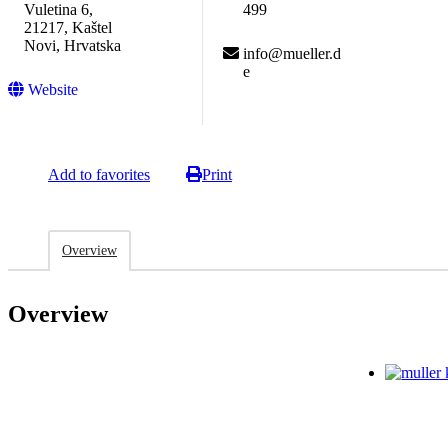
Vuletina 6,
499
21217, Kaštel
Novi, Hrvatska
info@mueller.d
e
Website
Add to favorites
Print
Overview
Overview