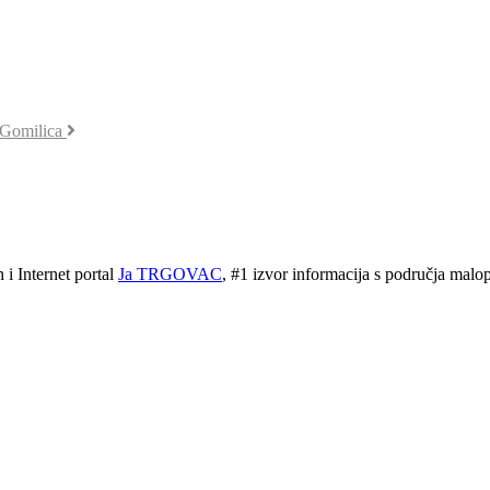
 Gomilica
 Internet portal
Ja TRGOVAC
, #1 izvor informacija s područja malopr