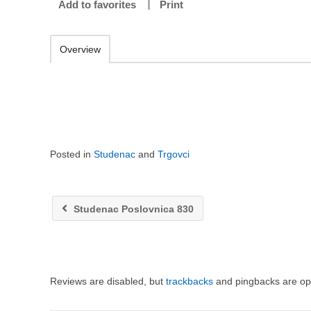
Add to favorites
Print
Overview
Posted in
Studenac
and
Trgovci
Studenac Poslovnica 830
Reviews are disabled, but
trackbacks
and pingbacks are op