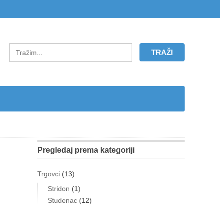
Pregledaj prema kategoriji
Trgovci
(13)
Stridon
(1)
Studenac
(12)